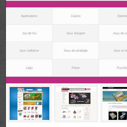
Applications
Casino
Dame
Jeu de Go
Jeux d'argent
Jeux de c
Jeux solitaires
Jeux de stratégie
Jeux en b
Légo
Poker
Puzzle