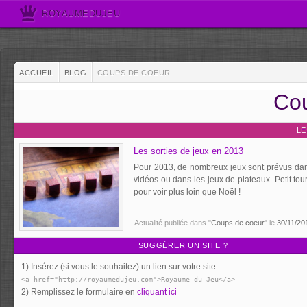
ROYAUMEDUJEU
ACCUEIL
BLOG
COUPS DE COEUR
Cou
LE
Les sorties de jeux en 2013
Pour 2013, de nombreux jeux sont prévus dan
vidéos ou dans les jeux de plateaux. Petit tou
pour voir plus loin que Noël !
Actualité publiée dans "
Coups de coeur
" le
30/11/20
SUGGÉRER UN SITE ?
1) Insérez (si vous le souhaitez) un lien sur votre site :
<a href="http://royaumedujeu.com">Royaume du Jeu</a>
2) Remplissez le formulaire en
cliquant ici